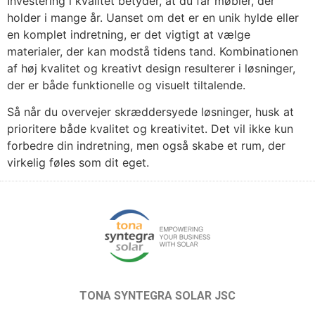
Investering i kvalitet betyder, at du får møbler, der
holder i mange år. Uanset om det er en unik hylde eller
en komplet indretning, er det vigtigt at vælge
materialer, der kan modstå tidens tand. Kombinationen
af høj kvalitet og kreativt design resulterer i løsninger,
der er både funktionelle og visuelt tiltalende.
Så når du overvejer skræddersyede løsninger, husk at
prioritere både kvalitet og kreativitet. Det vil ikke kun
forbedre din indretning, men også skabe et rum, der
virkelig føles som dit eget.
TONA SYNTEGRA SOLAR JSC