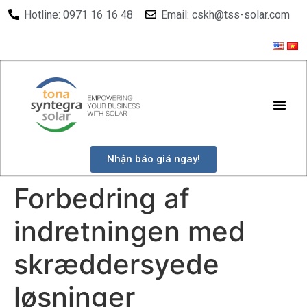
Hotline: 0971 16 16 48
Email: cskh@tss-solar.com
Nhận báo giá ngay!
Forbedring af
indretningen med
skræddersyede
løsninger