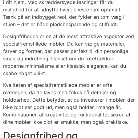
i dit hjem. Med skræddersyede løsninger får du
mulighed for at udnytte hvert eneste rum optimalt.
Tænk på en indbygget reol, der fylder en tom væg i
stuen – det er både pladsbesparende og stilfuldt.
Designfriheden er en af de mest attraktive aspekter ved
specialfremstillede møbler. Du kan vælge materialer,
farver og former, der passer perfekt til din personlige
smag og indretning. Uanset om du foretrækker
moderne minimalisme eller klassisk elegance, kan du
skabe noget unikt.
Kvaliteten af specialfremstillede møbler er ofte
overlegen, da de laves med fokus på detaljer og
holdbarhed. Dette betyder, at du investerer i møbler, der
ikke blot ser godt ud, men også holder i mange år.
Kombinationen af kreativitet og funktionalitet sikrer, at
dine møbler ikke blot er smukke, men også praktiske.
Designfrihed og