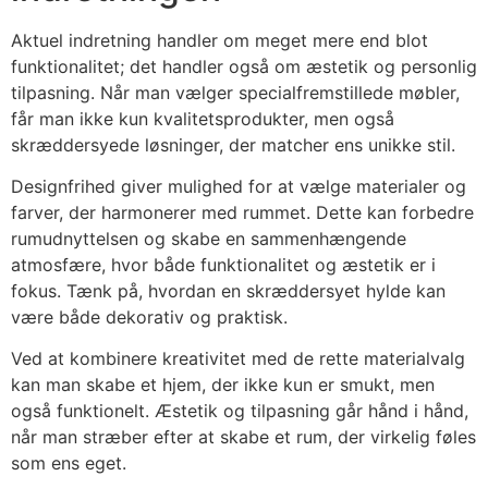
Aktuel indretning handler om meget mere end blot
funktionalitet; det handler også om æstetik og personlig
tilpasning. Når man vælger specialfremstillede møbler,
får man ikke kun kvalitetsprodukter, men også
skræddersyede løsninger, der matcher ens unikke stil.
Designfrihed giver mulighed for at vælge materialer og
farver, der harmonerer med rummet. Dette kan forbedre
rumudnyttelsen og skabe en sammenhængende
atmosfære, hvor både funktionalitet og æstetik er i
fokus. Tænk på, hvordan en skræddersyet hylde kan
være både dekorativ og praktisk.
Ved at kombinere kreativitet med de rette materialvalg
kan man skabe et hjem, der ikke kun er smukt, men
også funktionelt. Æstetik og tilpasning går hånd i hånd,
når man stræber efter at skabe et rum, der virkelig føles
som ens eget.