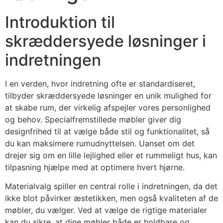
Introduktion til
skræddersyede løsninger i
indretningen
I en verden, hvor indretning ofte er standardiseret,
tilbyder skræddersyede løsninger en unik mulighed for
at skabe rum, der virkelig afspejler vores personlighed
og behov. Specialfremstillede møbler giver dig
designfrihed til at vælge både stil og funktionalitet, så
du kan maksimere rumudnyttelsen. Uanset om det
drejer sig om en lille lejlighed eller et rummeligt hus, kan
tilpasning hjælpe med at optimere hvert hjørne.
Materialvalg spiller en central rolle i indretningen, da det
ikke blot påvirker æstetikken, men også kvaliteten af de
møbler, du vælger. Ved at vælge de rigtige materialer
kan du sikre, at dine møbler både er holdbare og