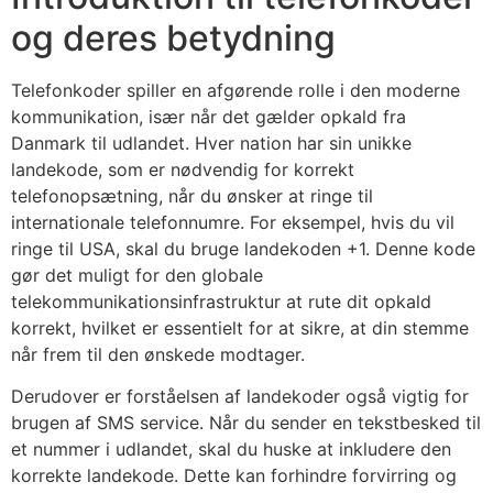
og deres betydning
Telefonkoder spiller en afgørende rolle i den moderne
kommunikation, især når det gælder opkald fra
Danmark til udlandet. Hver nation har sin unikke
landekode, som er nødvendig for korrekt
telefonopsætning, når du ønsker at ringe til
internationale telefonnumre. For eksempel, hvis du vil
ringe til USA, skal du bruge landekoden +1. Denne kode
gør det muligt for den globale
telekommunikationsinfrastruktur at rute dit opkald
korrekt, hvilket er essentielt for at sikre, at din stemme
når frem til den ønskede modtager.
Derudover er forståelsen af landekoder også vigtig for
brugen af SMS service. Når du sender en tekstbesked til
et nummer i udlandet, skal du huske at inkludere den
korrekte landekode. Dette kan forhindre forvirring og