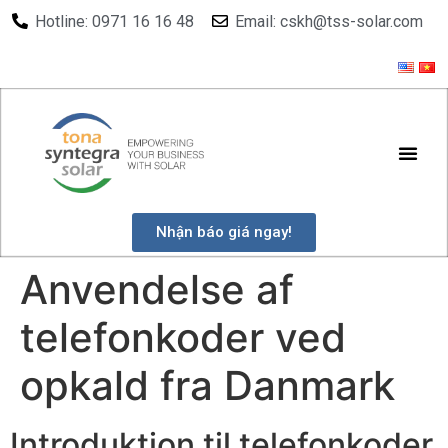
Hotline: 0971 16 16 48
Email: cskh@tss-solar.com
Nhận báo giá ngay!
Anvendelse af
telefonkoder ved
opkald fra Danmark
Introduktion til telefonkoder