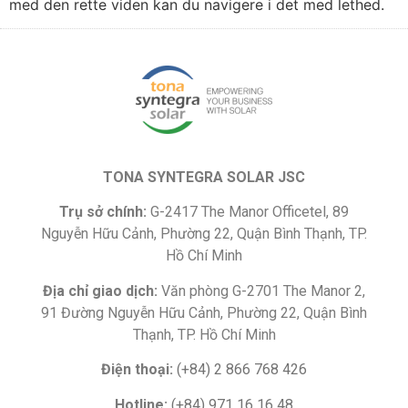
med den rette viden kan du navigere i det med lethed.
TONA SYNTEGRA SOLAR JSC
Trụ sở chính:
G-2417 The Manor Officetel, 89
Nguyễn Hữu Cảnh, Phường 22, Quận Bình Thạnh, TP.
Hồ Chí Minh
Địa chỉ giao dịch:
Văn phòng G-2701 The Manor 2,
91 Đường Nguyễn Hữu Cảnh, Phường 22, Quận Bình
Thạnh, TP. Hồ Chí Minh
Điện thoại:
(+84) 2 866 768 426
Hotline:
(+84) 971 16 16 48