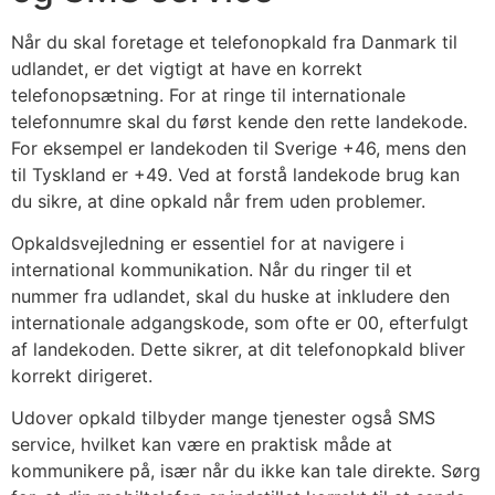
Når du skal foretage et telefonopkald fra Danmark til
udlandet, er det vigtigt at have en korrekt
telefonopsætning. For at ringe til internationale
telefonnumre skal du først kende den rette landekode.
For eksempel er landekoden til Sverige +46, mens den
til Tyskland er +49. Ved at forstå landekode brug kan
du sikre, at dine opkald når frem uden problemer.
Opkaldsvejledning er essentiel for at navigere i
international kommunikation. Når du ringer til et
nummer fra udlandet, skal du huske at inkludere den
internationale adgangskode, som ofte er 00, efterfulgt
af landekoden. Dette sikrer, at dit telefonopkald bliver
korrekt dirigeret.
Udover opkald tilbyder mange tjenester også SMS
service, hvilket kan være en praktisk måde at
kommunikere på, især når du ikke kan tale direkte. Sørg