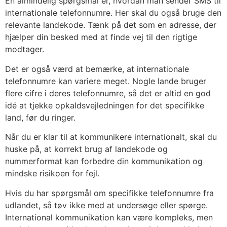
En almindelig spørgsmål er, hvordan man sender SMS til
internationale telefonnumre. Her skal du også bruge den
relevante landekode. Tænk på det som en adresse, der
hjælper din besked med at finde vej til den rigtige
modtager.
Det er også værd at bemærke, at internationale
telefonnumre kan variere meget. Nogle lande bruger
flere cifre i deres telefonnumre, så det er altid en god
idé at tjekke opkaldsvejledningen for det specifikke
land, før du ringer.
Når du er klar til at kommunikere internationalt, skal du
huske på, at korrekt brug af landekode og
nummerformat kan forbedre din kommunikation og
mindske risikoen for fejl.
Hvis du har spørgsmål om specifikke telefonnumre fra
udlandet, så tøv ikke med at undersøge eller spørge.
International kommunikation kan være kompleks, men