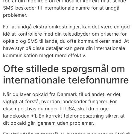
for, at din mobiltelefon er indstillet korrekt til at sende
SMS-beskeder til internationale numre for at undgå
problemer.
For at undgå ekstra omkostninger, kan det være en god
idé at kontrollere med din teleudbyder om priserne for
opkald og SMS til lande, du ofte kommunikerer med. At
have styr på disse detaljer kan gøre din internationale
kommunikation meget mere effektiv.
Ofte stillede spørgsmål om
internationale telefonnumre
Når du laver opkald fra Danmark til udlandet, er det
vigtigt at forstå, hvordan landekoder fungerer. For
eksempel, hvis du ringer til USA, skal du bruge
landekoden +1. En korrekt telefonopsætning sikrer, at
dit opkald går igennem uden problemer.