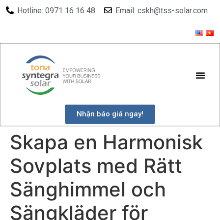
Hotline: 0971 16 16 48
Email: cskh@tss-solar.com
Nhận báo giá ngay!
Skapa en Harmonisk
Sovplats med Rätt
Sänghimmel och
Sängkläder för