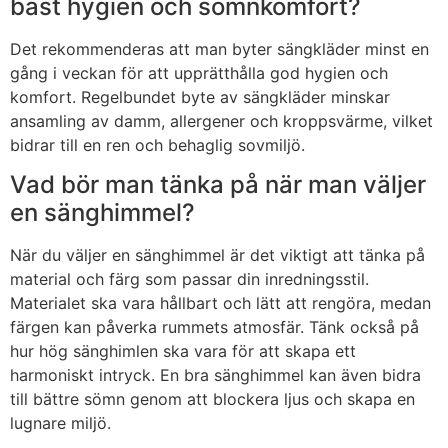
bäst hygien och sömnkomfort?
Det rekommenderas att man byter sängkläder minst en
gång i veckan för att upprätthålla god hygien och
komfort. Regelbundet byte av sängkläder minskar
ansamling av damm, allergener och kroppsvärme, vilket
bidrar till en ren och behaglig sovmiljö.
Vad bör man tänka på när man väljer
en sänghimmel?
När du väljer en sänghimmel är det viktigt att tänka på
material och färg som passar din inredningsstil.
Materialet ska vara hållbart och lätt att rengöra, medan
färgen kan påverka rummets atmosfär. Tänk också på
hur hög sänghimlen ska vara för att skapa ett
harmoniskt intryck. En bra sänghimmel kan även bidra
till bättre sömn genom att blockera ljus och skapa en
lugnare miljö.