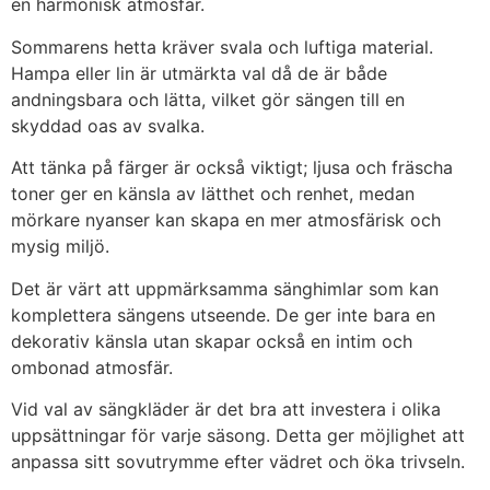
en harmonisk atmosfär.
Sommarens hetta kräver svala och luftiga material.
Hampa eller lin är utmärkta val då de är både
andningsbara och lätta, vilket gör sängen till en
skyddad oas av svalka.
Att tänka på färger är också viktigt; ljusa och fräscha
toner ger en känsla av lätthet och renhet, medan
mörkare nyanser kan skapa en mer atmosfärisk och
mysig miljö.
Det är värt att uppmärksamma sänghimlar som kan
komplettera sängens utseende. De ger inte bara en
dekorativ känsla utan skapar också en intim och
ombonad atmosfär.
Vid val av sängkläder är det bra att investera i olika
uppsättningar för varje säsong. Detta ger möjlighet att
anpassa sitt sovutrymme efter vädret och öka trivseln.