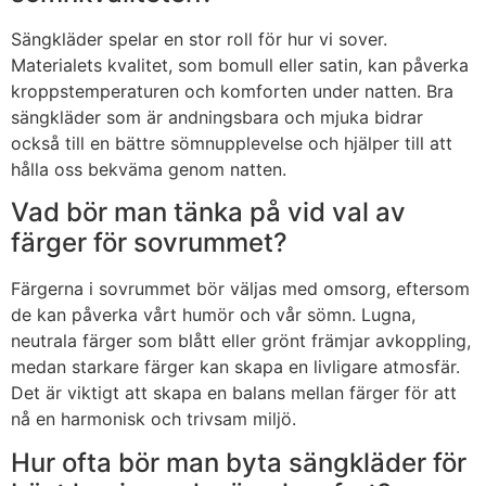
Sängkläder spelar en stor roll för hur vi sover.
Materialets kvalitet, som bomull eller satin, kan påverka
kroppstemperaturen och komforten under natten. Bra
sängkläder som är andningsbara och mjuka bidrar
också till en bättre sömnupplevelse och hjälper till att
hålla oss bekväma genom natten.
Vad bör man tänka på vid val av
färger för sovrummet?
Färgerna i sovrummet bör väljas med omsorg, eftersom
de kan påverka vårt humör och vår sömn. Lugna,
neutrala färger som blått eller grönt främjar avkoppling,
medan starkare färger kan skapa en livligare atmosfär.
Det är viktigt att skapa en balans mellan färger för att
nå en harmonisk och trivsam miljö.
Hur ofta bör man byta sängkläder för