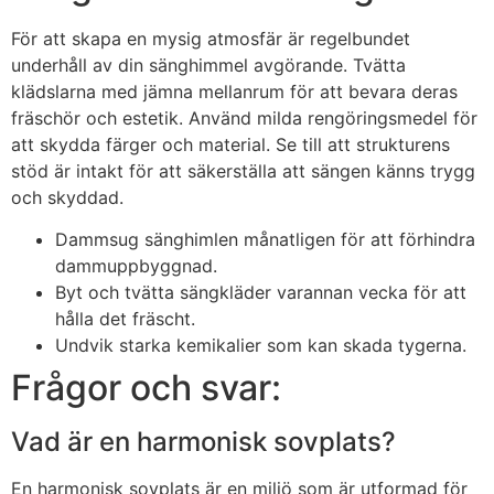
För att skapa en mysig atmosfär är regelbundet
underhåll av din sänghimmel avgörande. Tvätta
klädslarna med jämna mellanrum för att bevara deras
fräschör och estetik. Använd milda rengöringsmedel för
att skydda färger och material. Se till att strukturens
stöd är intakt för att säkerställa att sängen känns trygg
och skyddad.
Dammsug sänghimlen månatligen för att förhindra
dammuppbyggnad.
Byt och tvätta sängkläder varannan vecka för att
hålla det fräscht.
Undvik starka kemikalier som kan skada tygerna.
Frågor och svar:
Vad är en harmonisk sovplats?
En harmonisk sovplats är en miljö som är utformad för