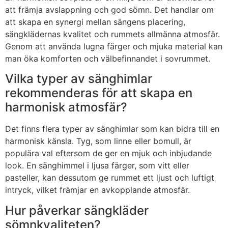
att främja avslappning och god sömn. Det handlar om
att skapa en synergi mellan sängens placering,
sängklädernas kvalitet och rummets allmänna atmosfär.
Genom att använda lugna färger och mjuka material kan
man öka komforten och välbefinnandet i sovrummet.
Vilka typer av sänghimlar
rekommenderas för att skapa en
harmonisk atmosfär?
Det finns flera typer av sänghimlar som kan bidra till en
harmonisk känsla. Tyg, som linne eller bomull, är
populära val eftersom de ger en mjuk och inbjudande
look. En sänghimmel i ljusa färger, som vitt eller
pasteller, kan dessutom ge rummet ett ljust och luftigt
intryck, vilket främjar en avkopplande atmosfär.
Hur påverkar sängkläder
sömnkvaliteten?