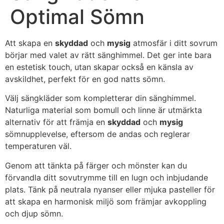
Optimal Sömn
Att skapa en
skyddad
och
mysig
atmosfär i ditt sovrum
börjar med valet av rätt sänghimmel. Det ger inte bara
en estetisk touch, utan skapar också en känsla av
avskildhet, perfekt för en god natts sömn.
Välj sängkläder som kompletterar din sänghimmel.
Naturliga material som bomull och linne är utmärkta
alternativ för att främja en
skyddad
och
mysig
sömnupplevelse, eftersom de andas och reglerar
temperaturen väl.
Genom att tänkta på färger och mönster kan du
förvandla ditt sovutrymme till en lugn och inbjudande
plats. Tänk på neutrala nyanser eller mjuka pasteller för
att skapa en harmonisk miljö som främjar avkoppling
och djup sömn.