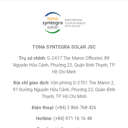
TONA SYNTEGRA SOLAR JSC
Trụ sở chính:
G-2417 The Manor Officetel, 89
Nguyễn Hữu Cảnh, Phường 22, Quận Bình Thạnh, TP.
Hồ Chí Minh
Địa chỉ giao dịch:
Văn phòng G-2701 The Manor 2,
91 Đường Nguyễn Hữu Cảnh, Phường 22, Quận Bình
Thạnh, TP. Hồ Chí Minh
Điện thoại:
(+84) 2 866 768 426
Hotline:
(+84) 971 16 16 48