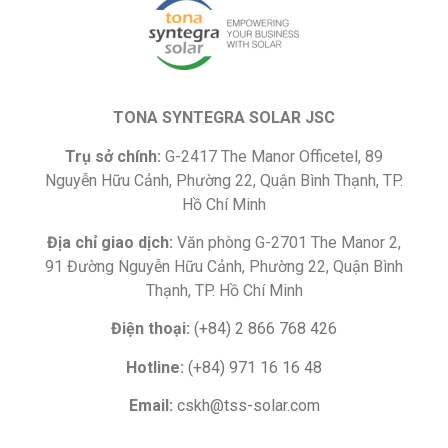
TONA SYNTEGRA SOLAR JSC
Trụ sở chính:
G-2417 The Manor Officetel, 89
Nguyễn Hữu Cảnh, Phường 22, Quận Bình Thạnh, TP.
Hồ Chí Minh
Địa chỉ giao dịch:
Văn phòng G-2701 The Manor 2,
91 Đường Nguyễn Hữu Cảnh, Phường 22, Quận Bình
Thạnh, TP. Hồ Chí Minh
Điện thoại:
(+84) 2 866 768 426
Hotline:
(+84) 971 16 16 48
Email:
cskh@tss-solar.com