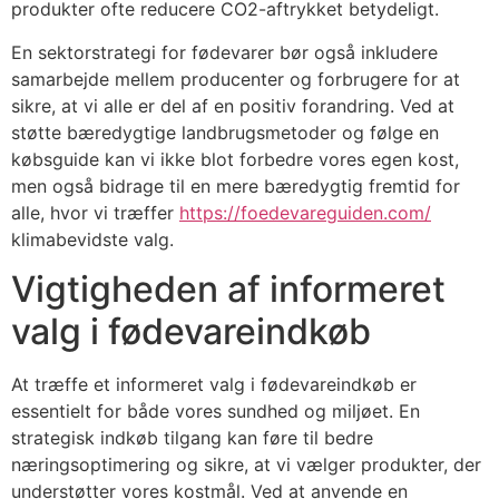
produkter ofte reducere CO2-aftrykket betydeligt.
En sektorstrategi for fødevarer bør også inkludere
samarbejde mellem producenter og forbrugere for at
sikre, at vi alle er del af en positiv forandring. Ved at
støtte bæredygtige landbrugsmetoder og følge en
købsguide kan vi ikke blot forbedre vores egen kost,
men også bidrage til en mere bæredygtig fremtid for
alle, hvor vi træffer
https://foedevareguiden.com/
klimabevidste valg.
Vigtigheden af informeret
valg i fødevareindkøb
At træffe et informeret valg i fødevareindkøb er
essentielt for både vores sundhed og miljøet. En
strategisk indkøb tilgang kan føre til bedre
næringsoptimering og sikre, at vi vælger produkter, der
understøtter vores kostmål. Ved at anvende en