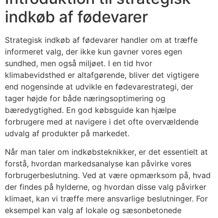
indkøb af fødevarer
Strategisk indkøb af fødevarer handler om at træffe
informeret valg, der ikke kun gavner vores egen
sundhed, men også miljøet. I en tid hvor
klimabevidsthed er altafgørende, bliver det vigtigere
end nogensinde at udvikle en fødevarestrategi, der
tager højde for både næringsoptimering og
bæredygtighed. En god købsguide kan hjælpe
forbrugere med at navigere i det ofte overvældende
udvalg af produkter på markedet.
Når man taler om indkøbsteknikker, er det essentielt at
forstå, hvordan markedsanalyse kan påvirke vores
forbrugerbeslutning. Ved at være opmærksom på, hvad
der findes på hylderne, og hvordan disse valg påvirker
klimaet, kan vi træffe mere ansvarlige beslutninger. For
eksempel kan valg af lokale og sæsonbetonede