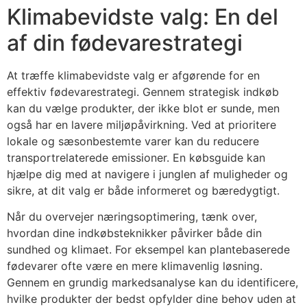
Klimabevidste valg: En del
af din fødevarestrategi
At træffe klimabevidste valg er afgørende for en
effektiv fødevarestrategi. Gennem strategisk indkøb
kan du vælge produkter, der ikke blot er sunde, men
også har en lavere miljøpåvirkning. Ved at prioritere
lokale og sæsonbestemte varer kan du reducere
transportrelaterede emissioner. En købsguide kan
hjælpe dig med at navigere i junglen af muligheder og
sikre, at dit valg er både informeret og bæredygtigt.
Når du overvejer næringsoptimering, tænk over,
hvordan dine indkøbsteknikker påvirker både din
sundhed og klimaet. For eksempel kan plantebaserede
fødevarer ofte være en mere klimavenlig løsning.
Gennem en grundig markedsanalyse kan du identificere,
hvilke produkter der bedst opfylder dine behov uden at