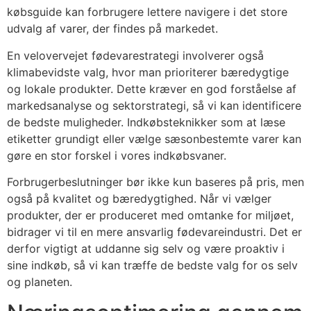
købsguide kan forbrugere lettere navigere i det store
udvalg af varer, der findes på markedet.
En velovervejet fødevarestrategi involverer også
klimabevidste valg, hvor man prioriterer bæredygtige
og lokale produkter. Dette kræver en god forståelse af
markedsanalyse og sektorstrategi, så vi kan identificere
de bedste muligheder. Indkøbsteknikker som at læse
etiketter grundigt eller vælge sæsonbestemte varer kan
gøre en stor forskel i vores indkøbsvaner.
Forbrugerbeslutninger bør ikke kun baseres på pris, men
også på kvalitet og bæredygtighed. Når vi vælger
produkter, der er produceret med omtanke for miljøet,
bidrager vi til en mere ansvarlig fødevareindustri. Det er
derfor vigtigt at uddanne sig selv og være proaktiv i
sine indkøb, så vi kan træffe de bedste valg for os selv
og planeten.