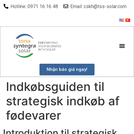
Hotline: 0971 16 16 48
Email: cskh@tss-solar.com
Nhận báo giá ngay!
Indkøbsguiden til
strategisk indkøb af
fødevarer
Introduktion til strategisk