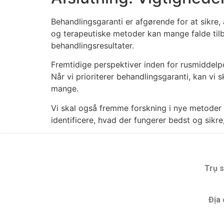
Behandlingsgaranti er afgørende for at sikre
og terapeutiske metoder kan mange falde tilb
behandlingsresultater.
Fremtidige perspektiver inden for rusmiddelpol
Når vi prioriterer behandlingsgaranti, kan v
mange.
Vi skal også fremme forskning i nye metoder 
identificere, hvad der fungerer bedst og sikre
Trụ s
Địa 