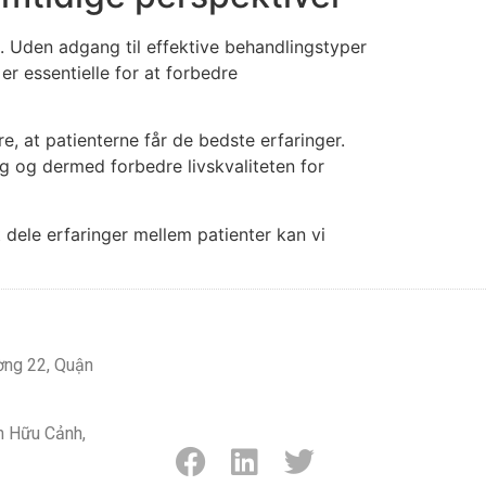
. Uden adgang til effektive behandlingstyper
r essentielle for at forbedre
e, at patienterne får de bedste erfaringer.
g og dermed forbedre livskvaliteten for
dele erfaringer mellem patienter kan vi
ờng 22, Quận
n Hữu Cảnh,