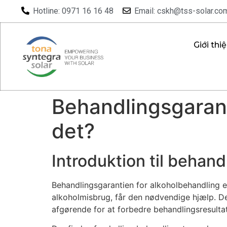
Hotline: 0971 16 16 48
Email: cskh@tss-solar.co
Giới thi
Behandlingsgarant
det?
Introduktion til behan
Behandlingsgarantien for alkoholbehandling er 
alkoholmisbrug, får den nødvendige hjælp. Den
afgørende for at forbedre behandlingsresult